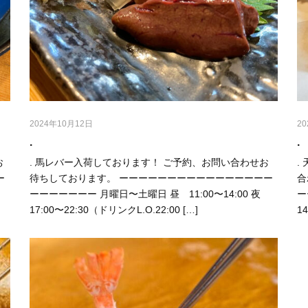
2024年10月12日
2
.
.
お
. 馬レバー入荷しております！ ご予約、お問い合わせお
.
ー
待ちしております。 ーーーーーーーーーーーーーーーー
合
夜
ーーーーーーー 月曜日〜土曜日 昼 11:00〜14:00 夜
ー
17:00〜22:30（ドリンクL.O.22:00 […]
1