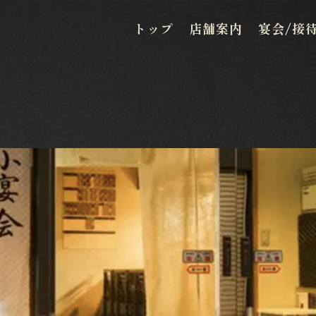
トップ
店舗案内
宴会/接