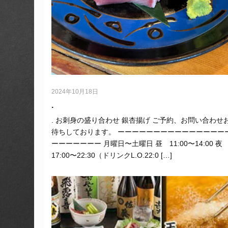
2024年10月18日
.
. お刺身の盛り合わせ 銀杏揚げ ご予約、お問い合わせ
待ちしております。 ーーーーーーーーーーーーーーー
ーーーーーーー 月曜日〜土曜日 昼 11:00〜14:00 
17:00〜22:30（ドリンクL.O.22:0 […]