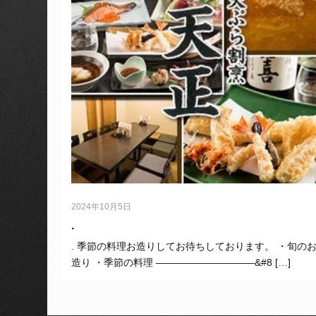
2024年10月5日
.
. 季節の料理お造りしてお待ちしております。 ・旬の
造り ・季節の料理 ——————————&#8 […]