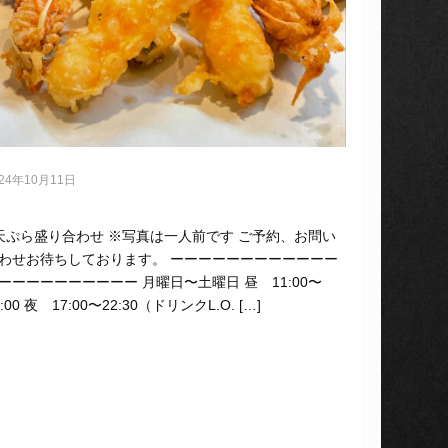
024年10月11日
 天ぷら盛り合わせ ※写真は一人前です ご予約、お問い
わせお待ちしております。 ーーーーーーーーーーーー
ーーーーーーーーーー 月曜日〜土曜日 昼 11:00〜
4:00 夜 17:00〜22:30（ドリンクL.O. […]